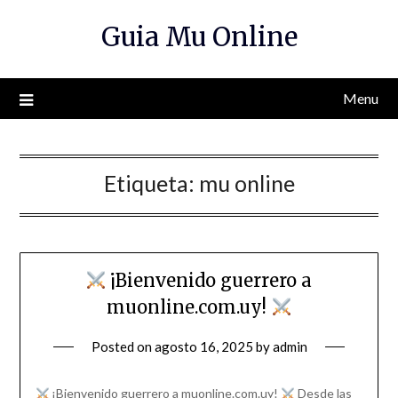
Skip
Guia Mu Online
to
content
Menu
Etiqueta:
mu online
¡Bienvenido guerrero a
muonline.com.uy!
Posted on
agosto 16, 2025
by
admin
¡Bienvenido guerrero a muonline.com.uy!
Desde las