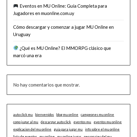
Eventos en MU Online: Guía Completa para
Jugadores en muonline.com.uy
Cómo descargar y comenzar a jugar MU Online en
Uruguay
¿Qué es MU Online? El MMORPG clásico que
marcó una era
No hay comentarios que mostrar.
auto click mu
bienvenidos
blog mu online
campeones mu online
como jugar al mu
descargar auto click
eventos mu
eventos mu online
explicacion del mu online
guia para jugar mu
info sobre el mu online
lista de eventos
mu online
mu online jugar
personajes del mu