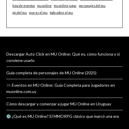
lista de eventos
mu online
mu online jugar
personajes del mu
pjs del mu
que es el mu
todo sobre el mu
Descargar Auto Click en MU Online: Qué es, cómo funciona y si
conviene usarlo
Guía completa de personajes de MU Online (2025)
Eventos en MU Online: Guía Completa para Jugadores en
muonline.com.uy
Cómo descargar y comenzar a jugar MU Online en Uruguay
¿Qué es MU Online? El MMORPG clásico que marcó una era