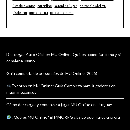
lista de eventos
mu online
mu online jugar
personajes del mu
pjs del mu
que es el mu
todo sobre el mu
Descargar Auto Click en MU Online: Qué es, cómo funciona y si
conviene usarlo
Guía completa de personajes de MU Online (2025)
Eventos en MU Online: Guía Completa para Jugadores en
muonline.com.uy
Cómo descargar y comenzar a jugar MU Online en Uruguay
¿Qué es MU Online? El MMORPG clásico que marcó una era