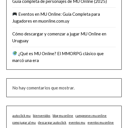
Guía completa de personajes de MU Online (2025)
Eventos en MU Online: Guía Completa para
Jugadores en muonline.com.uy
Cómo descargar y comenzar a jugar MU Online en
Uruguay
¿Qué es MU Online? El MMORPG clásico que
marcó una era
No hay comentarios que mostrar.
auto click mu
bienvenidos
blog mu online
campeones mu online
como jugar al mu
descargar auto click
eventos mu
eventos mu online