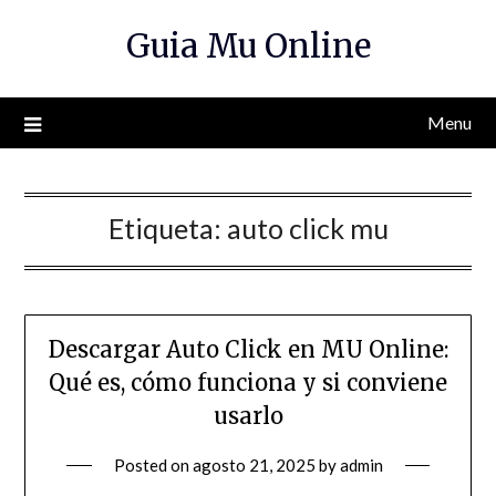
Skip
Guia Mu Online
to
content
Menu
Etiqueta:
auto click mu
Descargar Auto Click en MU Online:
Qué es, cómo funciona y si conviene
usarlo
Posted on
agosto 21, 2025
by
admin